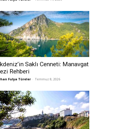
kdeniz’in Saklı Cenneti: Manavgat
ezi Rehberi
han Fulya Türeler
-
Temmuz 8, 2026