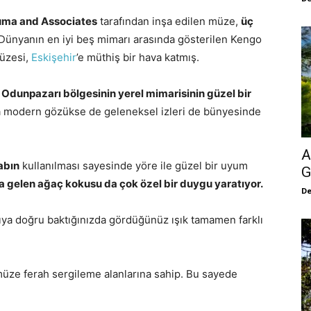
uma and Associates
tarafından inşa edilen müze,
üç
 Dünyanın en iyi beş mimarı arasında gösterilen Kengo
üzesi,
Eskişehir
’e müthiş bir hava katmış.
Odunpazarı bölgesinin yerel mimarisinin güzel bir
a modern gözükse de geleneksel izleri de bünyesinde
A
abın
kullanılması sayesinde yöre ile güzel bir uyum
G
gelen ağaç kokusu da çok özel bir duygu yaratıyor.
De
ya doğru baktığınızda gördüğünüz ışık tamamen farklı
müze ferah sergileme alanlarına sahip. Bu sayede