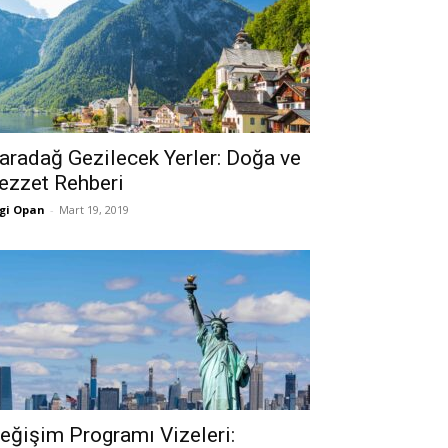
aradağ Gezilecek Yerler: Doğa ve
ezzet Rehberi
gi Opan
-
Mart 19, 2019
eğişim Programı Vizeleri: