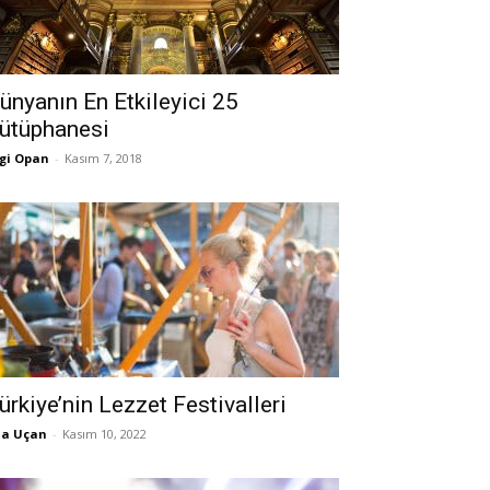
ünyanın En Etkileyici 25
ütüphanesi
gi Opan
-
Kasım 7, 2018
ürkiye’nin Lezzet Festivalleri
la Uçan
-
Kasım 10, 2022