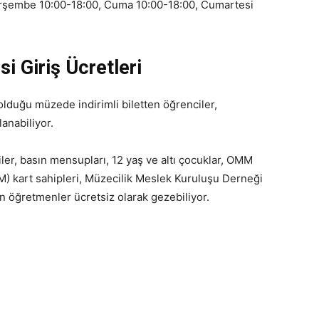
erşembe 10:00-18:00, Cuma 10:00-18:00, Cumartesi
 Giriş Ücretleri
lduğu müzede indirimli biletten öğrenciler,
anabiliyor.
ler, basın mensupları, 12 yaş ve altı çocuklar, OMM
OM) kart sahipleri, Müzecilik Meslek Kuruluşu Derneği
n öğretmenler ücretsiz olarak gezebiliyor.