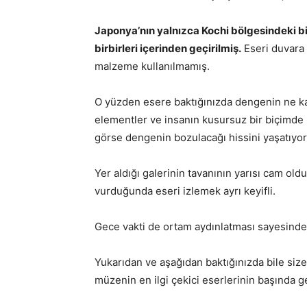
Japonya’nın yalnızca Kochi bölgesindeki bi
birbirleri içerinden geçirilmiş.
Eseri duvara 
malzeme kullanılmamış.
O yüzden esere baktığınızda dengenin ne k
elementler ve insanın kusursuz bir biçimde bi
görse dengenin bozulacağı hissini yaşatıyor 
Yer aldığı galerinin tavanının yarısı cam old
vurduğunda eseri izlemek ayrı keyifli.
Gece vakti de ortam aydınlatması sayesinde 
Yukarıdan ve aşağıdan baktığınızda bile size
müzenin en ilgi çekici eserlerinin başında ge