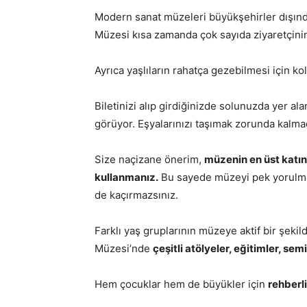
Modern sanat müzeleri büyükşehirler dışın
Müzesi kısa zamanda çok sayıda ziyaretçinin 
Ayrıca yaşlıların rahatça gezebilmesi için 
Biletinizi alıp girdiğinizde solunuzda yer al
görüyor. Eşyalarınızı taşımak zorunda kal
Size naçizane önerim,
müzenin en üst katın
kullanmanız.
Bu sayede müzeyi pek yorulmad
de kaçırmazsınız.
Farklı yaş gruplarının müzeye aktif bir şek
Müzesi’nde
çeşitli atölyeler, eğitimler, se
Hem çocuklar hem de büyükler için
rehberli