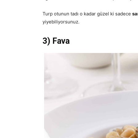
Turp otunun tadı o kadar güzel ki sadece
sa
yiyebiliyorsunuz.
3) Fava