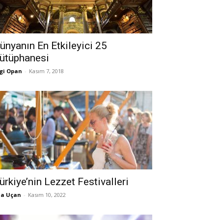
ünyanın En Etkileyici 25
ütüphanesi
gi Opan
-
Kasım 7, 2018
ürkiye’nin Lezzet Festivalleri
la Uçan
-
Kasım 10, 2022