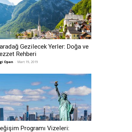
aradağ Gezilecek Yerler: Doğa ve
ezzet Rehberi
gi Opan
-
Mart 19, 2019
eğişim Programı Vizeleri: