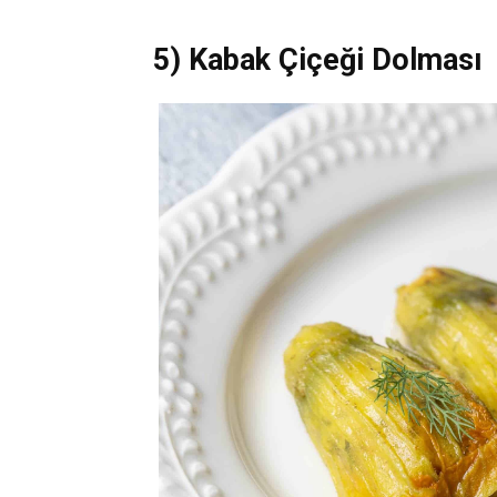
5) Kabak Çiçeği Dolması