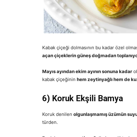
Kabak çiçeği dolmasının bu kadar özel olma
açan çiçeklerin güneş doğmadan toplanıyo
Mayıs ayından ekim ayının sonuna kadar
ol
kabak çiçeğinin
hem zeytinyağlı hem de kuz
6) Koruk Ekşili Bamya
Koruk denilen
olgunlaşmamış üzümün suy
türden.