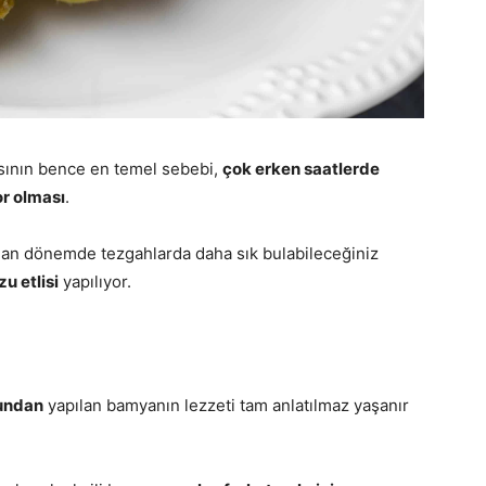
sının bence en temel sebebi,
çok erken saatlerde
r olması
.
an dönemde tezgahlarda daha sık bulabileceğiniz
u etlisi
yapılıyor.
undan
yapılan bamyanın lezzeti tam anlatılmaz yaşanır