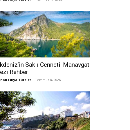
kdeniz’in Saklı Cenneti: Manavgat
ezi Rehberi
han Fulya Türeler
-
Temmuz 8, 2026